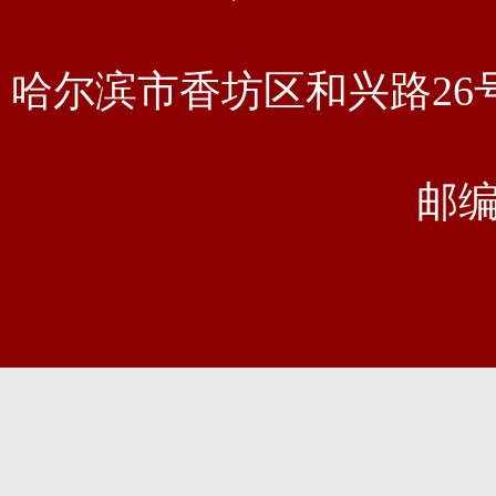
哈尔滨市香坊区和兴路2
邮编